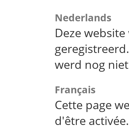
Nederlands
Deze website 
geregistreer
werd nog niet
Français
Cette page we
d'être activée.