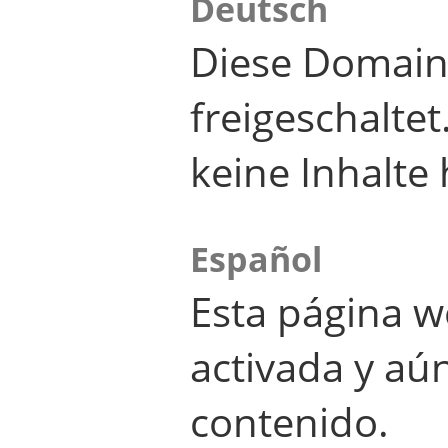
Deutsch
Diese Domain
freigeschalte
keine Inhalte 
Español
Esta página w
activada y aú
contenido.