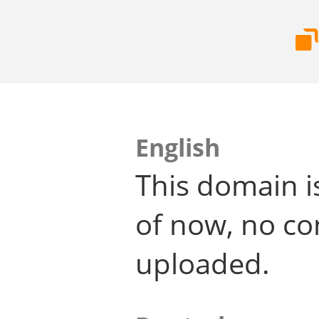
English
This domain i
of now, no co
uploaded.